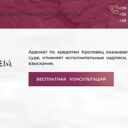
+38 
ДА ОБСЛУЖИВАНИЯ
КОНТАКТЫ
+38 
+38 
Адвокат по кредитам Кролевец оказыва
ам
суде, отменяет исполнительные надписи
взыскания.
БЕСПЛАТНАЯ КОНСУЛЬТАЦИЯ