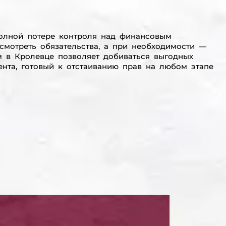
полной потере контроля над финансовым
смотреть обязательства, а при необходимости —
м в Кролевце позволяет добиваться выгодных
нта, готовый к отстаиванию прав на любом этапе