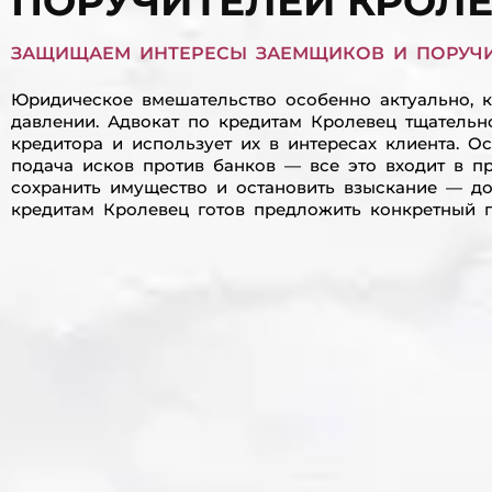
ПОРУЧИТЕЛЕЙ КРОЛ
ЗАЩИЩАЕМ ИНТЕРЕСЫ ЗАЕМЩИКОВ И ПОРУЧИ
Юридическое вмешательство особенно актуально, ко
давлении. Адвокат по кредитам Кролевец тщательн
кредитора и использует их в интересах клиента. О
подача исков против банков — все это входит в п
сохранить имущество и остановить взыскание — до
кредитам Кролевец готов предложить конкретный п