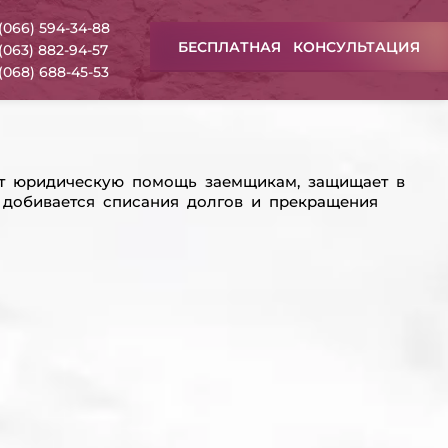
(066) 594-34-88
БЕСПЛАТНАЯ КОНСУЛЬТАЦИЯ
(063) 882-94-57
(068) 688-45-53
ет юридическую помощь заемщикам, защищает в
, добивается списания долгов и прекращения