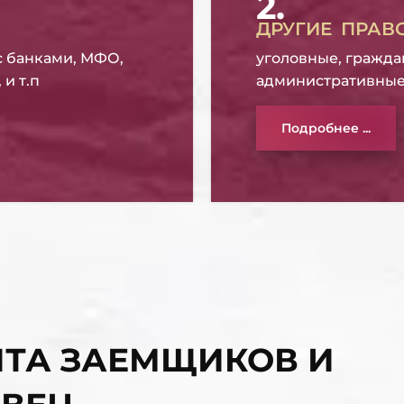
2.
ДРУГИЕ ПРАВ
с банками, МФО,
уголовные, гражда
и т.п
административные
Подробнее ...
ТА ЗАЕМЩИКОВ И