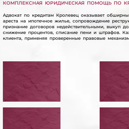
КОМПЛЕКСНАЯ ЮРИДИЧЕСКАЯ ПОМОЩЬ ПО К
Адвокат по кредитам Кролевец оказывает обширный
ареста на ипотечное жилье, сопровождение реструк
признание договоров недействительными, выкуп до
снижение процентов, списание пени и штрафов. Ка
клиента, применяя проверенные правовые механиз
ПЕРЕГОВОРЫ С
ПРОВ
КРЕДИТОРАМИ
РЕСТ