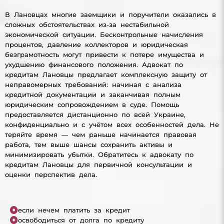
В Лановцах многие заемщики и поручители оказались в
сложных обстоятельствах из-за нестабильной
экономической ситуации. Бесконтрольные начисления
процентов, давление коллекторов и юридическая
безграмотность могут привести к потере имущества и
ухудшению финансового положения. Адвокат по
кредитам Лановцы предлагает комплексную защиту от
неправомерных требований: начиная с анализа
кредитной документации и заканчивая полным
юридическим сопровождением в суде. Помощь
предоставляется дистанционно по всей Украине,
конфиденциально и с учётом всех особенностей дела. Не
теряйте время — чем раньше начинается правовая
работа, тем выше шансы сохранить активы и
минимизировать убытки. Обратитесь к адвокату по
кредитам Лановцы для первичной консультации и
оценки перспектив дела.
если нечем платить за кредит
освободиться от долга по кредиту