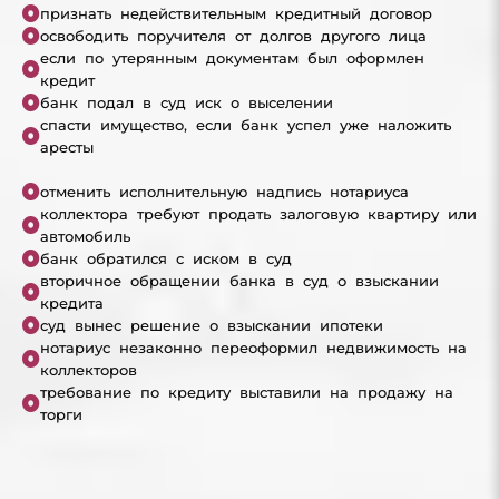
признать недействительным кредитный договор
освободить поручителя от долгов другого лица
если по утерянным документам был оформлен
кредит
банк подал в суд иск о выселении
спасти имущество, если банк успел уже наложить
аресты
отменить исполнительную надпись нотариуса
коллектора требуют продать залоговую квартиру или
автомобиль
банк обратился с иском в суд
вторичное обращении банка в суд о взыскании
кредита
суд вынес решение о взыскании ипотеки
нотариус незаконно переоформил недвижимость на
коллекторов
требование по кредиту выставили на продажу на
торги