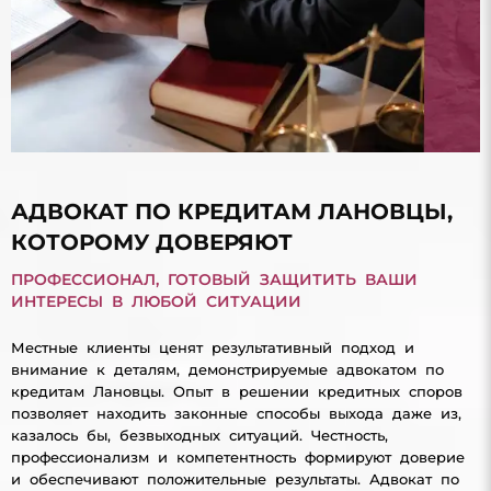
АДВОКАТ ПО КРЕДИТАМ ЛАНОВЦЫ,
КОТОРОМУ ДОВЕРЯЮТ
ПРОФЕССИОНАЛ, ГОТОВЫЙ ЗАЩИТИТЬ ВАШИ
ИНТЕРЕСЫ В ЛЮБОЙ СИТУАЦИИ
Местные клиенты ценят результативный подход и
внимание к деталям, демонстрируемые адвокатом по
кредитам Лановцы. Опыт в решении кредитных споров
позволяет находить законные способы выхода даже из,
казалось бы, безвыходных ситуаций. Честность,
профессионализм и компетентность формируют доверие
и обеспечивают положительные результаты. Адвокат по