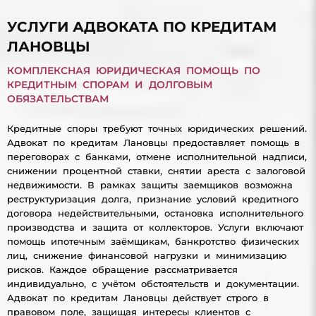
УСЛУГИ АДВОКАТА ПО КРЕДИТАМ
ЛАНОВЦЫ
КОМПЛЕКСНАЯ ЮРИДИЧЕСКАЯ ПОМОЩЬ ПО
КРЕДИТНЫМ СПОРАМ И ДОЛГОВЫМ
ОБЯЗАТЕЛЬСТВАМ
Кредитные споры требуют точных юридических решений.
Адвокат по кредитам Лановцы предоставляет помощь в
переговорах с банками, отмене исполнительной надписи,
снижении процентной ставки, снятии ареста с залоговой
недвижимости. В рамках защиты заемщиков возможна
реструктуризация долга, признание условий кредитного
договора недействительными, остановка исполнительного
производства и защита от коллекторов. Услуги включают
помощь ипотечным заёмщикам, банкротство физических
лиц, снижение финансовой нагрузки и минимизацию
рисков. Каждое обращение рассматривается
индивидуально, с учётом обстоятельств и документации.
Адвокат по кредитам Лановцы действует строго в
правовом поле, защищая интересы клиентов с