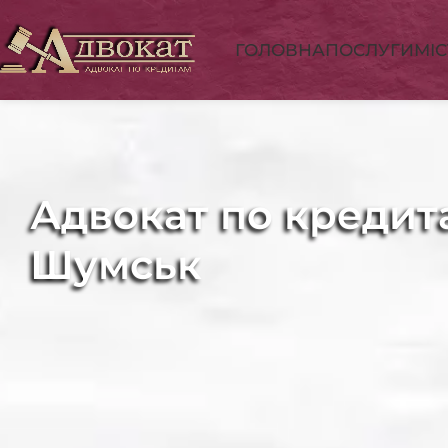
ГОЛОВНА
ПОСЛУГИ
МІ
Адвокат по кредит
Шумськ