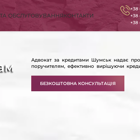
+38 
СТА ОБСЛУГОВУВАННЯ
КОНТАКТИ
+38 
+38 
Адвокат за кредитами Шумськ надає пр
ам
поручителям, ефективно вирішуючи креди
БЕЗКОШТОВНА КОНСУЛЬТАЦІЯ