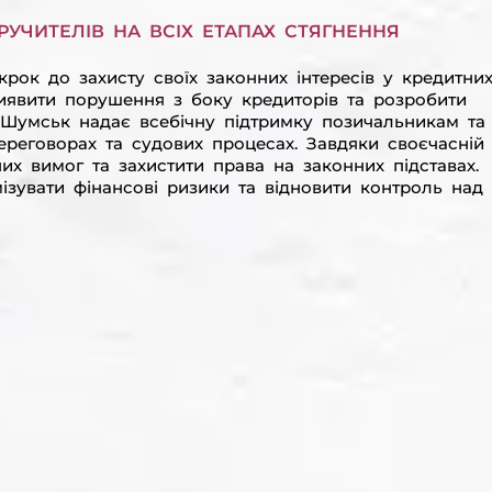
УЧИТЕЛІВ НА ВСІХ ЕТАПАХ СТЯГНЕННЯ
рок до захисту своїх законних інтересів у кредитни
виявити порушення з боку кредиторів та розробити
и Шумськ надає всебічну підтримку позичальникам та
ереговорах та судових процесах. Завдяки своєчасній
х вимог та захистити права на законних підставах.
ізувати фінансові ризики та відновити контроль над