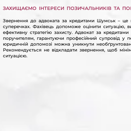
ЗАХИЩАЄМО ІНТЕРЕСИ ПОЗИЧАЛЬНИКІВ ТА ПОР
Звернення до адвоката за кредитами Шумськ – це к
суперечках. Фахівець допоможе оцінити ситуацію, 
ефективну стратегію захисту. Адвокат за кредитам
поручителям, гарантуючи професійний супровід у п
юридичній допомозі можна уникнути необґрунтовани
Рекомендується не відкладати звернення, щоб мінім
ситуацією.