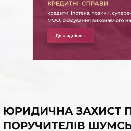
КРЕДИТНІ СПРАВИ
кредити, іпотека, позики, супере
МФО, скасування виконавчого н
Докладніше ...
ЮРИДИЧНА ЗАХИСТ П
ПОРУЧИТЕЛІВ ШУМС