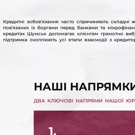
Кредитні зобов'язання часто спричиняють складні ж
пов'язаних із боргами перед банками та мікрофіна
кредитах Шумськ допомагає клієнтам грамотно вибуд
підтримка охоплюють усі етапи взаємодії з кредит
НАШІ НАПРЯМК
ДВА КЛЮЧОВІ НАПРЯМИ НАШОЇ ЮР
1.