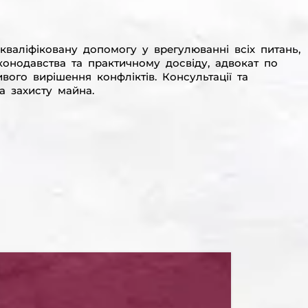
кваліфіковану допомогу у врегулюванні всіх питань,
конодавства та практичному досвіду, адвокат по
ого вирішення конфліктів. Консультації та
а захисту майна.