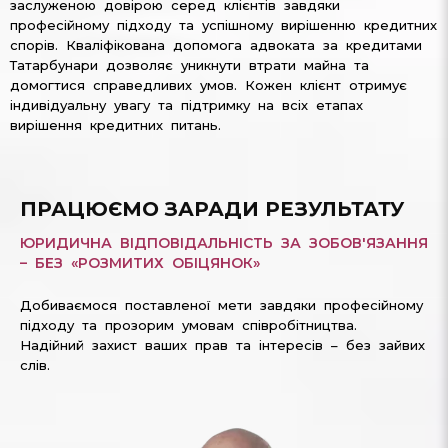
заслуженою довірою серед клієнтів завдяки
професійному підходу та успішному вирішенню кредитних
спорів. Кваліфікована допомога адвоката за кредитами
Татарбунари дозволяє уникнути втрати майна та
домогтися справедливих умов. Кожен клієнт отримує
індивідуальну увагу та підтримку на всіх етапах
вирішення кредитних питань.
ПРАЦЮЄМО ЗАРАДИ РЕЗУЛЬТАТУ
ЮРИДИЧНА ВІДПОВІДАЛЬНІСТЬ ЗА ЗОБОВ'ЯЗАННЯ
– БЕЗ «РОЗМИТИХ ОБІЦЯНОК»
Добиваємося поставленої мети завдяки професійному
підходу та прозорим умовам співробітництва.
Надійний захист ваших прав та інтересів – без зайвих
слів.