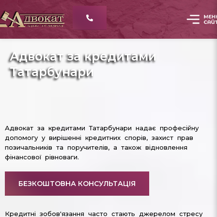
Адвокат за кредитами
Татарбунари
Адвокат за кредитами Татарбунари надає професійну
допомогу у вирішенні кредитних спорів, захист прав
позичальників та поручителів, а також відновлення
фінансової рівноваги.
БЕЗКОШТОВНА КОНСУЛЬТАЦІЯ
Кредитні зобов'язання часто стають джерелом стресу