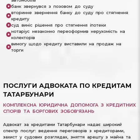
банк звернувся з позовом до суду
вторинне звернення банку до суду про стягнення
кредиту
суд виніс рішення про стягнення іпотеки
нотаріус незаконно переоформив нерухомість на
колекторів
вимогу щодо кредиту виставили на продаж на
торги
ПОСЛУГИ АДВОКАТА ПО КРЕДИТАМ
ТАТАРБУНАРИ
КОМПЛЕКСНА ЮРИДИЧНА ДОПОМОГА З КРЕДИТНИХ
СПОРІВ ТА БОРГОВИХ ЗОБОВ'ЯЗАНЬ
Адвокат за кредитами Татарбунари надає широкий
спектр послуг: ведення переговорів з кредиторами,
захист у судових розглядах, зняття арешту з майна та