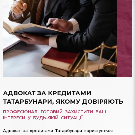
АДВОКАТ ЗА КРЕДИТАМИ
ТАТАРБУНАРИ, ЯКОМУ ДОВІРЯЮТЬ
ПРОФЕСІОНАЛ, ГОТОВИЙ ЗАХИСТИТИ ВАШІ
ІНТЕРЕСИ У БУДЬ-ЯКІЙ СИТУАЦІЇ
Адвокат за кредитами Татарбунари користується