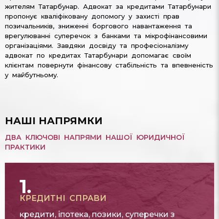
жителям Татарбунар. Адвокат за кредитами Татарбунари
пропонує кваліфіковану допомогу у захисті прав
позичальників, зниженні боргового навантаження та
врегулюванні суперечок з банками та мікрофінансовими
організаціями. Завдяки досвіду та професіоналізму
адвокат по кредитах Татарбунари допомагає своїм
клієнтам повернути фінансову стабільність та впевненість
у майбутньому.
НАШІ НАПРЯМКИ
ДВА КЛЮЧОВІ НАПРЯМИ НАШОЇ ЮРИДИЧНОЇ
ПРАКТИКИ
1.
КРЕДИТНІ СПРАВИ
кредити, іпотека, позики, суперечки з