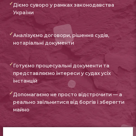
✓
Діємо суворо у рамках законодавства
України
✓
Аналізуємо договори, рішення судів,
нотаріальні документи
✓
Готуємо процесуальні документи та
представляємо інтереси у судах усіх
інстанцій
✓
Допомагаємо не просто відстрочити — а
реально звільнитися від боргів і зберегти
майно