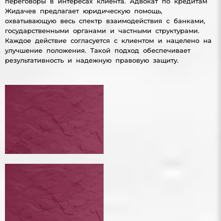
переговоры в интересах клиента. Адвокат по кредитам
Жидачев предлагает юридическую помощь,
охватывающую весь спектр взаимодействия с банками,
государственными органами и частными структурами.
Каждое действие согласуется с клиентом и нацелено на
улучшение положения. Такой подход обеспечивает
результативность и надежную правовую защиту.
ПЕРЕГОВОРЫ С КРЕДИТОРАМИ
ПЕРЕГОВОРЫ С КРЕДИТОРАМИ