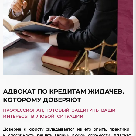
АДВОКАТ ПО КРЕДИТАМ ЖИДАЧЕВ,
КОТОРОМУ ДОВЕРЯЮТ
ПРОФЕССИОНАЛ, ГОТОВЫЙ ЗАЩИТИТЬ ВАШИ
ИНТЕРЕСЫ В ЛЮБОЙ СИТУАЦИИ
Доверие к юристу складывается из его опыта, практики
и способности решать задачи любой сложности. Адвокат