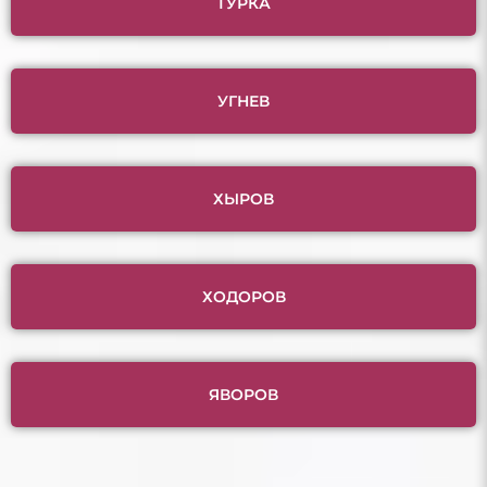
ТУРКА
УГНЕВ
ХЫРОВ
ХОДОРОВ
ЯВОРОВ