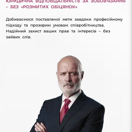
ЮРИДИЧНА ВІДПОВІДАЛЬНІСТЬ ЗА ЗОБОВ'ЯЗАННЯ
– БЕЗ «РОЗМИТИХ ОБІЦЯНОК»
Добиваємося поставленої мети завдяки професійному
підходу та прозорим умовам співробітництва.
Надійний захист ваших прав та інтересів – без
зайвих слів.