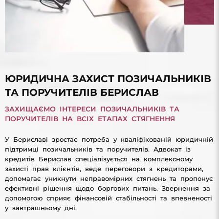
ЮРИДИЧНА ЗАХИСТ ПОЗИЧАЛЬНИКІВ
ТА ПОРУЧИТЕЛІВ БЕРИСЛАВ
ЗАХИЩАЄМО ІНТЕРЕСИ ПОЗИЧАЛЬНИКІВ ТА
ПОРУЧИТЕЛІВ НА ВСІХ ЕТАПАХ СТЯГНЕННЯ
У Бериславі зростає потреба у кваліфікованій юридичній
підтримці позичальників та поручителів. Адвокат із
кредитів Берислав спеціалізується на комплексному
захисті прав клієнтів, веде переговори з кредиторами,
допомагає уникнути неправомірних стягнень та пропонує
ефективні рішення щодо боргових питань. Звернення за
допомогою сприяє фінансовій стабільності та впевненості
у завтрашньому дні.