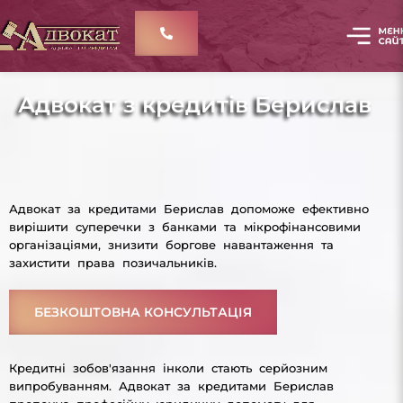
Адвокат з кредитів Берислав
Адвокат за кредитами Берислав допоможе ефективно
вирішити суперечки з банками та мікрофінансовими
організаціями, знизити боргове навантаження та
захистити права позичальників.
БЕЗКОШТОВНА КОНСУЛЬТАЦІЯ
Кредитні зобов'язання інколи стають серйозним
випробуванням. Адвокат за кредитами Берислав