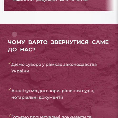
ЧОМУ ВАРТО ЗВЕРНУТИСЯ САМЕ
ДО НАС?
✓
Діємо суворо у рамках законодавства
України
✓
Аналізуємо договори, рішення судів,
нотаріальні документи
✓
Готуємо процесуальні документи та