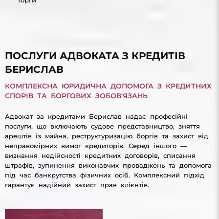
ПОСЛУГИ АДВОКАТА З КРЕДИТІВ
БЕРИСЛАВ
КОМПЛЕКСНА ЮРИДИЧНА ДОПОМОГА З КРЕДИТНИХ
СПОРІВ ТА БОРГОВИХ ЗОБОВ'ЯЗАНЬ
Адвокат за кредитами Берислав надає професійні
послуги, що включають судове представництво, зняття
арештів із майна, реструктуризацію боргів та захист від
неправомірних вимог кредиторів. Серед іншого —
визнання недійсності кредитних договорів, списання
штрафів, зупинення виконавчих проваджень та допомога
під час банкрутства фізичних осіб. Комплексний підхід
гарантує надійний захист прав клієнтів.