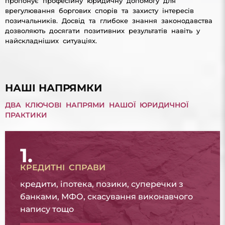
пропонує професійну юридичну допомогу для
врегулювання боргових спорів та захисту інтересів
позичальників. Досвід та глибоке знання законодавства
дозволяють досягати позитивних результатів навіть у
найскладніших ситуаціях.
НАШІ НАПРЯМКИ
ДВА КЛЮЧОВІ НАПРЯМИ НАШОЇ ЮРИДИЧНОЇ
ПРАКТИКИ
1.
КРЕДИТНІ СПРАВИ
кредити, іпотека, позики, суперечки з
банками, МФО, скасування виконавчого
напису тощо