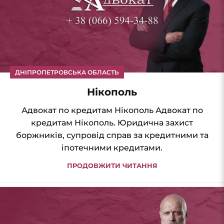
ДНІПРОПЕТРОВСЬКА ОБЛАСТЬ
Нікополь
Адвокат по кредитам Нікополь Адвокат по
кредитам Нікополь. Юридична захист
боржників, супровід справ за кредитними та
іпотечними кредитами.
ПРОДОВЖИТИ ЧИТАННЯ