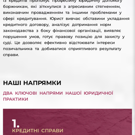
із кредитів пропонує професійну юридичну допомогу
боржникам, які зіткнулися з агресивним стягненням,
виконавчим провадженням та іншими проблемами у
сфері кредитування. Юрист вивчає обставини укладання
кредитного договору, аналізує дотримання норм
законодавства з боку фінансової організації, виявляє
порушення умов, готує правову позицію для захисту у
суді. Це дозволяє ефективно відстоювати інтереси
позичальника та добиватися сприятливого результату
справи.
НАШІ НАПРЯМКИ
ДВА КЛЮЧОВІ НАПРЯМИ НАШОЇ ЮРИДИЧНОЇ
ПРАКТИКИ
1.
КРЕДИТНІ СПРАВИ