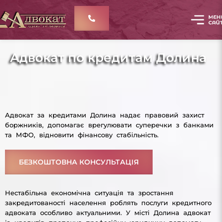
Адвокат по кредитам Долина
Адвокат за кредитами Долина надає правовий захист
боржників, допомагає врегулювати суперечки з банками
та МФО, відновити фінансову стабільність.
БЕЗКОШТОВНА КОНСУЛЬТАЦІЯ
Нестабільна економічна ситуація та зростання
закредитованості населення роблять послуги кредитного
адвоката особливо актуальними. У місті Долина адвокат