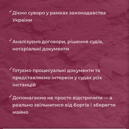
✓
Діємо суворо у рамках законодавства
України
✓
Аналізуємо договори, рішення судів,
нотаріальні документи
✓
Готуємо процесуальні документи та
представляємо інтереси у судах усіх
інстанцій
✓
Допомагаємо не просто відстрочити — а
реально звільнитися від боргів і зберегти
майно