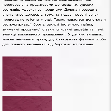
переговорів із кредиторами до складних судових
розглядів. Адвокат за кредитами Долина проводить
аналіз умов договорів, готує та подає позовні заяви,
представляє клієнта у суді. Також надається допомога у
реструктуризації боргів, захисті іпотечного майна,
зниженні процентної ставки, списанні штрафів та пені,
зупинці виконавчого провадження. У деяких випадках
можна ініціювати процедуру банкрутства фізичної особи
для повного звільнення від боргових зобов'язань.
ПЕРЕГОВОРИ ІЗ КРЕДИТОРАМИ
ПЕРЕГОВОРИ ІЗ КРЕДИТОРАМИ