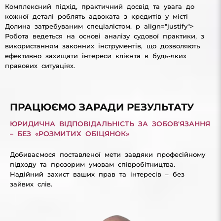
Комплексний підхід, практичний досвід та увага до
кожної деталі роблять адвоката з кредитів у місті
Долина затребуваним спеціалістом. p align="justify">
Робота ведеться на основі аналізу судової практики, з
використанням законних інструментів, що дозволяють
ефективно захищати інтереси клієнта в будь-яких
правових ситуаціях.
ПРАЦЮЄМО ЗАРАДИ РЕЗУЛЬТАТУ
ЮРИДИЧНА ВІДПОВІДАЛЬНІСТЬ ЗА ЗОБОВ'ЯЗАННЯ
– БЕЗ «РОЗМИТИХ ОБІЦЯНОК»
Добиваємося поставленої мети завдяки професійному
підходу та прозорим умовам співробітництва.
Надійний захист ваших прав та інтересів – без
зайвих слів.