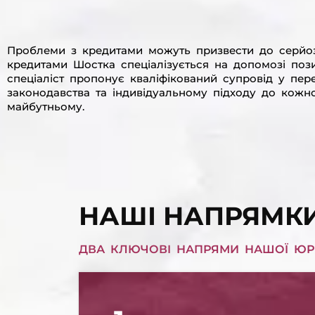
Проблеми з кредитами можуть призвести до серйозн
кредитами Шостка спеціалізується на допомозі поз
спеціаліст пропонує кваліфікований супровід у пере
законодавства та індивідуальному підходу до кожно
майбутньому.
НАШІ НАПРЯМК
ДВА КЛЮЧОВІ НАПРЯМИ НАШОЇ ЮР