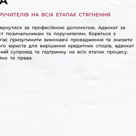
КА
УЧИТЕЛІВ НА ВСІХ ЕТАПАХ СТЯГНЕННЯ
вернутися за професійною допомогою. Адвокат за
т позичальникам та поручителям, бореться з
агає призупинити виконавчі провадження та знизити
го юриста для вирішення кредитних спорів, адвокат
ий супровід та підтримку на всіх етапах процесу.
йно та права.