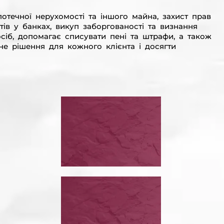
отечної нерухомості та іншого майна, захист прав
тів у банках, викуп заборгованості та визнання
сіб, допомагає списувати пені та штрафи, а також
не рішення для кожного клієнта і досягти
ЙСНИМ
ЗУПИНИТИ
ГОВІР
ВИКОНАВЧЕ
ПРОВАДЖЕННЯ