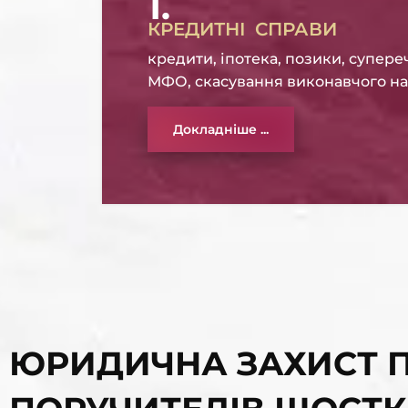
1.
КРЕДИТНІ СПРАВИ
кредити, іпотека, позики, супере
МФО, скасування виконавчого н
Докладніше ...
ЮРИДИЧНА ЗАХИСТ П