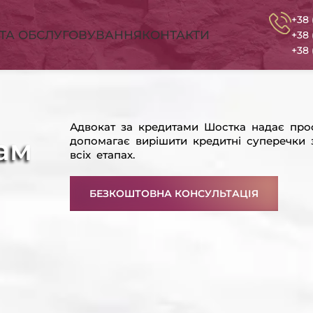
+38 
СТА ОБСЛУГОВУВАННЯ
КОНТАКТИ
+38 
+38 
Адвокат за кредитами Шостка надає про
ам
допомагає вирішити кредитні суперечки 
всіх етапах.
БЕЗКОШТОВНА КОНСУЛЬТАЦІЯ