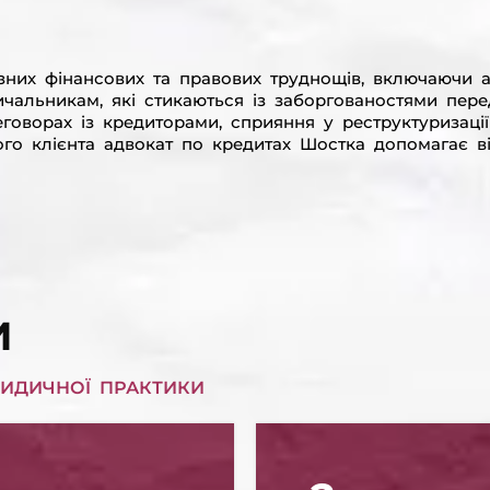
их фінансових та правових труднощів, включаючи ар
ичальникам, які стикаються із заборгованостями пер
говорах із кредиторами, сприяння у реструктуризації
го клієнта адвокат по кредитах Шостка допомагає від
И
ИДИЧНОЇ ПРАКТИКИ