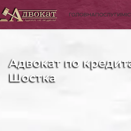
ГОЛОВНА
ПОСЛУГИ
МІ
Адвокат по кредит
Шостка