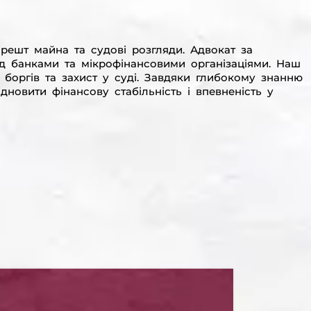
ешт майна та судові розгляди. Адвокат за
ед банками та мікрофінансовими організаціями. Наш
 боргів та захист у суді. Завдяки глибокому знанню
новити фінансову стабільність і впевненість у