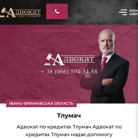
ІВАНО-ФРАНКІВСЬКА ОБЛАСТЬ
Тлумач
Адвокат по кредитах Тлумач Адвокат по
кредитах Тлумач надає допомогу