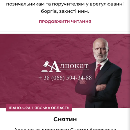
позичальникам та поручителям у врегулюванні
боргів, захисті ним.
ПРОДОВЖИТИ ЧИТАННЯ
ІВАНО-ФРАНКІВСЬКА ОБЛАСТЬ
Снятин
Адвокат за кредитами Снятин Адвокат за