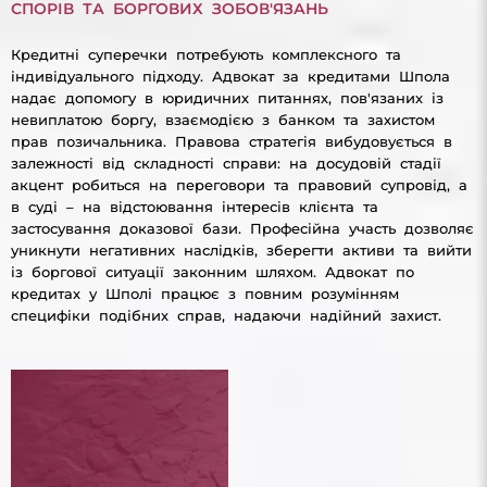
СПОРІВ ТА БОРГОВИХ ЗОБОВ'ЯЗАНЬ
Кредитні суперечки потребують комплексного та
індивідуального підходу. Адвокат за кредитами Шпола
надає допомогу в юридичних питаннях, пов'язаних із
невиплатою боргу, взаємодією з банком та захистом
прав позичальника. Правова стратегія вибудовується в
залежності від складності справи: на досудовій стадії
акцент робиться на переговори та правовий супровід, а
в суді – на відстоювання інтересів клієнта та
застосування доказової бази. Професійна участь дозволяє
уникнути негативних наслідків, зберегти активи та вийти
із боргової ситуації законним шляхом. Адвокат по
кредитах у Шполі працює з повним розумінням
специфіки подібних справ, надаючи надійний захист.