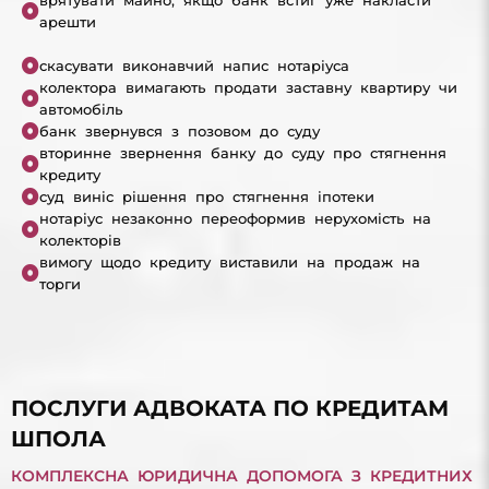
арешти
скасувати виконавчий напис нотаріуса
колектора вимагають продати заставну квартиру чи
автомобіль
банк звернувся з позовом до суду
вторинне звернення банку до суду про стягнення
кредиту
суд виніс рішення про стягнення іпотеки
нотаріус незаконно переоформив нерухомість на
колекторів
вимогу щодо кредиту виставили на продаж на
торги
ПОСЛУГИ АДВОКАТА ПО КРЕДИТАМ
ШПОЛА
КОМПЛЕКСНА ЮРИДИЧНА ДОПОМОГА З КРЕДИТНИХ