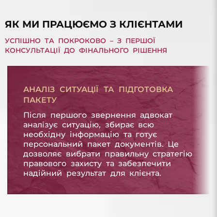
ЯК МИ ПРАЦЮЄМО З КЛІЄНТАМИ
УСПІШНО ТА ПОКРОКОВО – З ПЕРШОЇ
КОНСУЛЬТАЦІЇ ДО ФІНАЛЬНОГО РІШЕННЯ
АНАЛІЗ СИТУАЦІЇ ТА ПІДГОТОВКА
ПАКЕТУ
Після першого звернення адвокат
аналізує ситуацію, збирає всю
необхідну інформацію та готує
персональний пакет документів. Це
дозволяє вибрати правильну стратегію
правового захисту та забезпечити
надійний результат для клієнта.