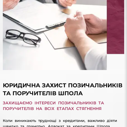
ЮРИДИЧНА ЗАХИСТ ПОЗИЧАЛЬНИКІВ
ТА ПОРУЧИТЕЛІВ ШПОЛА
ЗАХИЩАЄМО ІНТЕРЕСИ ПОЗИЧАЛЬНИКІВ ТА
ПОРУЧИТЕЛІВ НА ВСІХ ЕТАПАХ СТЯГНЕННЯ
Коли виникають труднощі з кредитами, важливо діяти
швидко та грамотно. Адвокат за кредитами Шпола