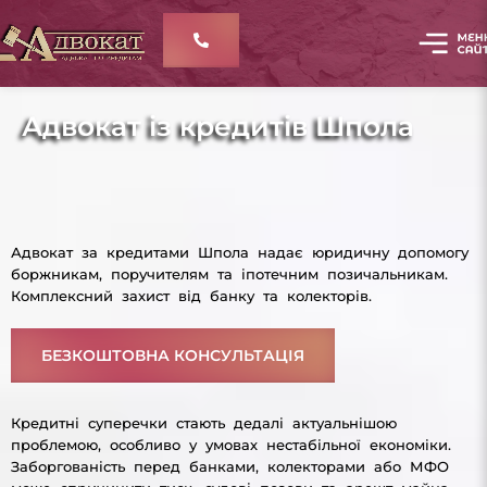
Адвокат із кредитів Шпола
Адвокат за кредитами Шпола надає юридичну допомогу
боржникам, поручителям та іпотечним позичальникам.
Комплексний захист від банку та колекторів.
БЕЗКОШТОВНА КОНСУЛЬТАЦІЯ
Кредитні суперечки стають дедалі актуальнішою
проблемою, особливо у умовах нестабільної економіки.
Заборгованість перед банками, колекторами або МФО