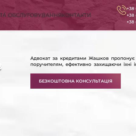
+38 
СТА ОБСЛУГОВУВАННЯ
КОНТАКТИ
+38 
+38 
Адвокат за кредитами Жашков пропонує
в
поручителям, ефективно захищаючи їхні і
БЕЗКОШТОВНА КОНСУЛЬТАЦІЯ