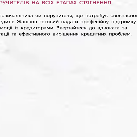
УЧИТЕЛІВ НА ВСІХ ЕТАПАХ СТЯГНЕННЯ
позичальника чи поручителя, що потребує своєчасно
редитів Жашков готовий надати професійну підтримку
аємодії із кредиторами. Звертайтеся до адвоката за
ації та ефективного вирішення кредитних проблем.