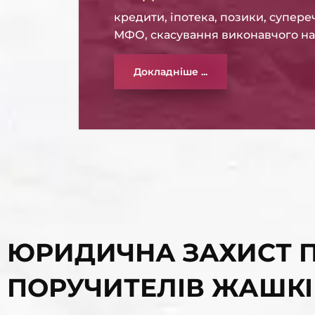
кредити, іпотека, позики, супере
МФО, скасування виконавчого н
Докладніше ...
ЮРИДИЧНА ЗАХИСТ П
ПОРУЧИТЕЛІВ ЖАШКІ