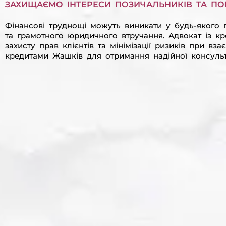
ЗАХИЩАЄМО ІНТЕРЕСИ ПОЗИЧАЛЬНИКІВ ТА ПОР
Фінансові труднощі можуть виникати у будь-якого 
та грамотного юридичного втручання. Адвокат із к
захисту прав клієнтів та мінімізації ризиків при вз
кредитами Жашків для отримання надійної консульт