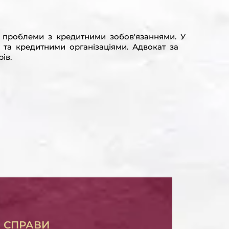
ь проблеми з кредитними зобов'язаннями. У
та кредитними організаціями. Адвокат за
ів.
І СПРАВИ