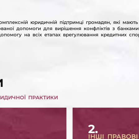
омплексній юридичній підтримці громадян, які мают
ованої допомоги для вирішення конфліктів з банками 
опомогу на всіх етапах врегулювання кредитних спор
И
ИДИЧНОЇ ПРАКТИКИ
2.
ІНШІ ПРАВОВ