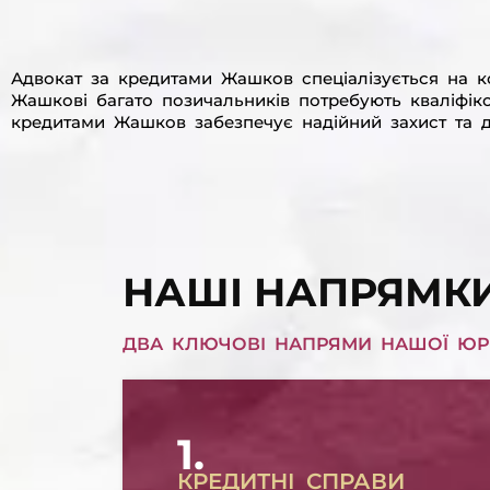
Адвокат за кредитами Жашков спеціалізується на к
Жашкові багато позичальників потребують кваліфік
кредитами Жашков забезпечує надійний захист та д
НАШІ НАПРЯМК
ДВА КЛЮЧОВІ НАПРЯМИ НАШОЇ ЮР
1.
КРЕДИТНІ СПРАВИ