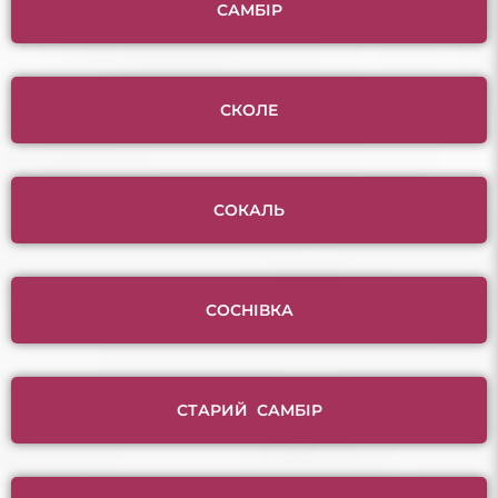
САМБІР
СКОЛЕ
СОКАЛЬ
СОСНІВКА
СТАРИЙ САМБІР