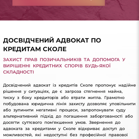
ДОСВІДЧЕНИЙ АДВОКАТ ПО
КРЕДИТАМ СКОЛЕ
ЗАХИСТ ПРАВ ПОЗИЧАЛЬНИКІВ ТА ДОПОМОГА У
ВИРІШЕННІ КРЕДИТНИХ СПОРІВ БУДЬ-ЯКОЇ
СКЛАДНОСТІ
Досвідчений адвокат із кредитів Сколе пропонує надійне
рішення у ситуаціях, де є загроза стягнення майна,
тиску з боку кредиторів або втрати житла. Грамотно
побудована юридична лінія захисту дозволяє уповільнити
або зупинити негативні процеси, запропонувати суду
альтернативний підхід до погашення заборгованості або
досягти суттєвого пом'якшення умов. Звернення до
адвоката за кредитами у Сколе відкриває доступ до
можливостей, які недоступні без професійної правової