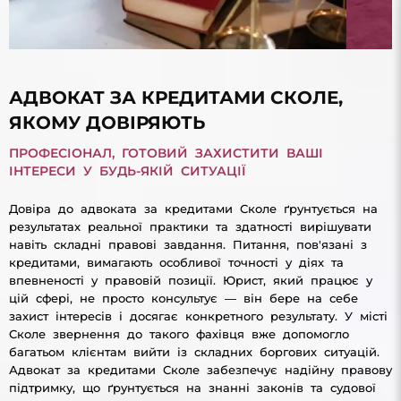
АДВОКАТ ЗА КРЕДИТАМИ СКОЛЕ,
ЯКОМУ ДОВІРЯЮТЬ
ПРОФЕСІОНАЛ, ГОТОВИЙ ЗАХИСТИТИ ВАШІ
ІНТЕРЕСИ У БУДЬ-ЯКІЙ СИТУАЦІЇ
Довіра до адвоката за кредитами Сколе ґрунтується на
результатах реальної практики та здатності вирішувати
навіть складні правові завдання. Питання, пов'язані з
кредитами, вимагають особливої ​​точності у діях та
впевненості у правовій позиції. Юрист, який працює у
цій сфері, не просто консультує — він бере на себе
захист інтересів і досягає конкретного результату. У місті
Сколе звернення до такого фахівця вже допомогло
багатьом клієнтам вийти із складних боргових ситуацій.
Адвокат за кредитами Сколе забезпечує надійну правову
підтримку, що ґрунтується на знанні законів та судової