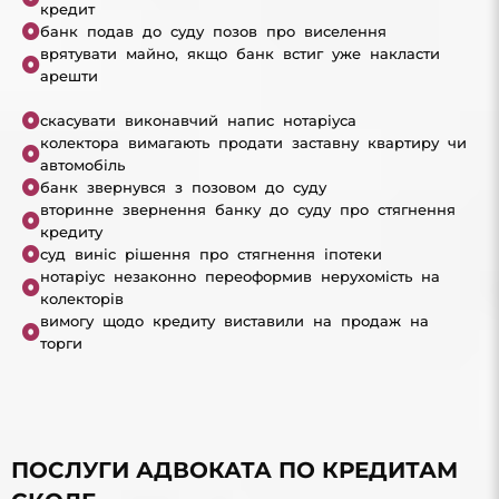
кредит
банк подав до суду позов про виселення
врятувати майно, якщо банк встиг уже накласти
арешти
скасувати виконавчий напис нотаріуса
колектора вимагають продати заставну квартиру чи
автомобіль
банк звернувся з позовом до суду
вторинне звернення банку до суду про стягнення
кредиту
суд виніс рішення про стягнення іпотеки
нотаріус незаконно переоформив нерухомість на
колекторів
вимогу щодо кредиту виставили на продаж на
торги
ПОСЛУГИ АДВОКАТА ПО КРЕДИТАМ