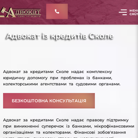
Адвокат із кредитів Сколе
Адвокат за кредитами Сколе надає комплексну
юридичну допомогу при проблемах із банками,
колекторськими агентствами та судовими органами.
БЕЗКОШТОВНА КОНСУЛЬТАЦІЯ
Адвокат за кредитами Сколе надає правову підтримку
при виникненні суперечок із банками, мікрофінансовими
організаціями та колекторами. Фінансові зобов'язання