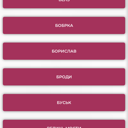
БОБРКА
БОРИСЛАВ
БРОДИ
БУСЬК