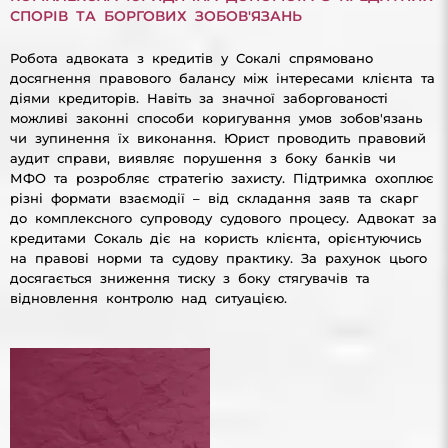
СПОРІВ ТА БОРГОВИХ ЗОБОВ'ЯЗАНЬ
Робота адвоката з кредитів у Сокалі спрямовано
досягнення правового балансу між інтересами клієнта та
діями кредиторів. Навіть за значної заборгованості
можливі законні способи коригування умов зобов'язань
чи зупинення їх виконання. Юрист проводить правовий
аудит справи, виявляє порушення з боку банків чи
МФО та розробляє стратегію захисту. Підтримка охоплює
різні формати взаємодії – від складання заяв та скарг
до комплексного супроводу судового процесу. Адвокат за
кредитами Сокаль діє на користь клієнта, орієнтуючись
на правові норми та судову практику. За рахунок цього
досягається зниження тиску з боку стягувачів та
відновлення контролю над ситуацією.