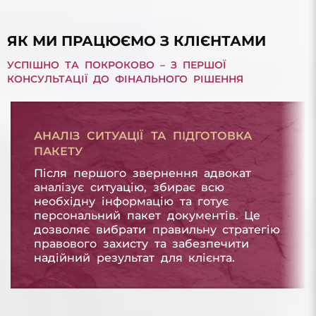
БОРГ З МІКРОПОЗИКИ
ЯК МИ ПРАЦЮЄМО З КЛІЄНТАМИ
УСПІШНО ТА ПОКРОКОВО – З ПЕРШОЇ
КОНСУЛЬТАЦІЇ ДО ФІНАЛЬНОГО РІШЕННЯ
АНАЛІЗ СИТУАЦІЇ ТА ПІДГОТОВКА
ПАКЕТУ
Після першого звернення адвокат
аналізує ситуацію, збирає всю
необхідну інформацію та готує
персональний пакет документів. Це
дозволяє вибрати правильну стратегію
правового захисту та забезпечити
надійний результат для клієнта.