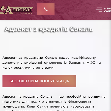
Адвокат з кредитів Сокаль
Адвокат за кредитами Сокаль надає кваліфіковану
допомогу у вирішенні суперечок із банками, МФО та
колекторськими агентствами.
БЕЗКОШТОВНА КОНСУЛЬТАЦІЯ
Адвокат із кредитів Сокаль — це професійна юридична
підтримка для тих, хто зіткнувся із фінансовими
труднощами. Коли банки починають нараховувати