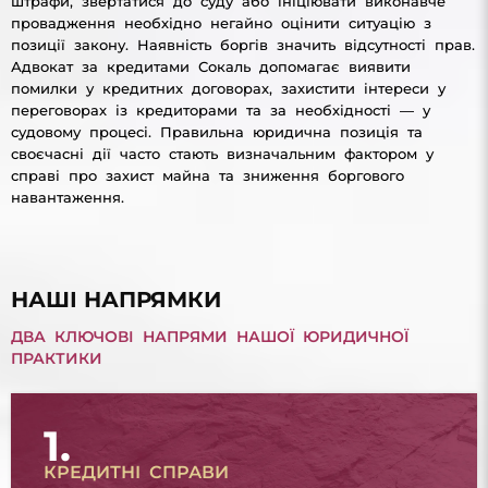
штрафи, звертатися до суду або ініціювати виконавче
провадження необхідно негайно оцінити ситуацію з
позиції закону. Наявність боргів значить відсутності прав.
Адвокат за кредитами Сокаль допомагає виявити
помилки у кредитних договорах, захистити інтереси у
переговорах із кредиторами та за необхідності — у
судовому процесі. Правильна юридична позиція та
своєчасні дії часто стають визначальним фактором у
справі про захист майна та зниження боргового
навантаження.
НАШІ НАПРЯМКИ
ДВА КЛЮЧОВІ НАПРЯМИ НАШОЇ ЮРИДИЧНОЇ
ПРАКТИКИ
1.
КРЕДИТНІ СПРАВИ