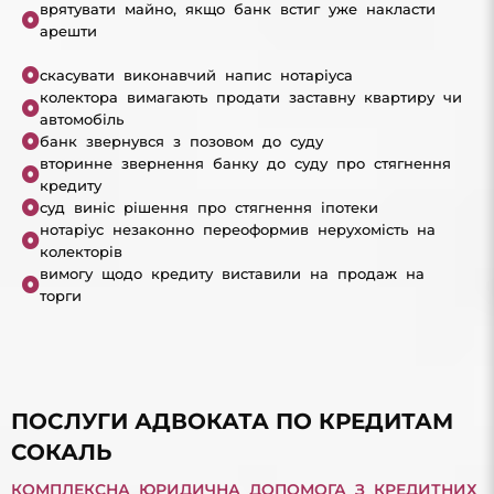
врятувати майно, якщо банк встиг уже накласти
арешти
скасувати виконавчий напис нотаріуса
колектора вимагають продати заставну квартиру чи
автомобіль
банк звернувся з позовом до суду
вторинне звернення банку до суду про стягнення
кредиту
суд виніс рішення про стягнення іпотеки
нотаріус незаконно переоформив нерухомість на
колекторів
вимогу щодо кредиту виставили на продаж на
торги
ПОСЛУГИ АДВОКАТА ПО КРЕДИТАМ
СОКАЛЬ
КОМПЛЕКСНА ЮРИДИЧНА ДОПОМОГА З КРЕДИТНИХ