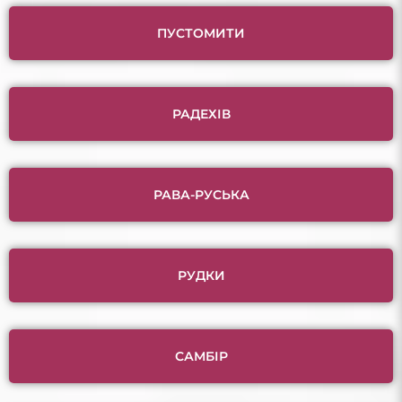
ПУСТОМИТИ
РАДЕХІВ
РАВА-РУСЬКА
РУДКИ
САМБІР