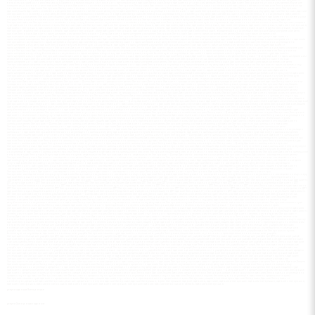
услуги адвокат Запорожье
услуги Запорожье адвокат