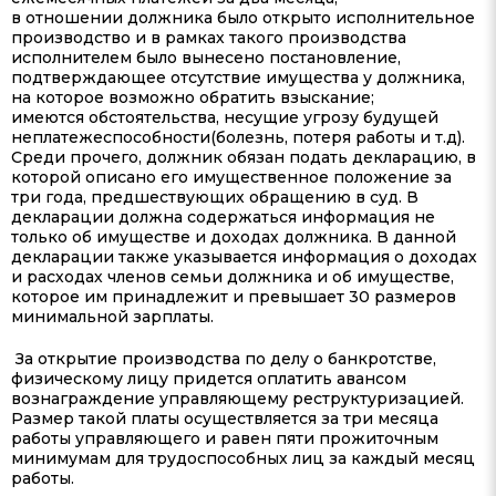
в отношении должника было открыто исполнительное
производство и в рамках такого производства
исполнителем было вынесено постановление,
подтверждающее отсутствие имущества у должника,
на которое возможно обратить взыскание;
имеются обстоятельства, несущие угрозу будущей
неплатежеспособности(болезнь, потеря работы и т.д).
Среди прочего, должник обязан подать декларацию, в
которой описано его имущественное положение за
три года, предшествующих обращению в суд. В
декларации должна содержаться информация не
только об имуществе и доходах должника. В данной
декларации также указывается информация о доходах
и расходах членов семьи должника и об имуществе,
которое им принадлежит и превышает 30 размеров
минимальной зарплаты.
За открытие производства по делу о банкротстве,
физическому лицу придется оплатить авансом
вознаграждение управляющему реструктуризацией.
Размер такой платы осуществляется за три месяца
работы управляющего и равен пяти прожиточным
минимумам для трудоспособных лиц за каждый месяц
работы.