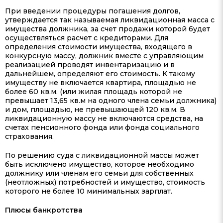
При введении процедуры погашения долгов,
утверждается так называемая ликвидационная масса с
имущества должника, за счет продажи которой будет
осуществляться расчет с кредиторами. Для
определения стоимости имущества, входящего в
конкурсную массу, должник вместе с управляющим
реализацией проводят инвентаризацию и в
дальнейшем, определяют его стоимость. К такому
имуществу не включается квартира, площадью не
более 60 кв.м. (или жилая площадь которой не
превышает 13,65 кв.м на одного члена семьи должника)
и дом, площадью, не превышающей 120 кв.м. В
ликвидационную массу не включаются средства, на
счетах пенсионного фонда или фонда социального
страхования.
По решению суда с ликвидационной массы может
быть исключено имущество, которое необходимо
должнику или членам его семьи для собственных
(неотложных) потребностей и имущество, стоимость
которого не более 10 минимальных зарплат.
Плюсы банкротства