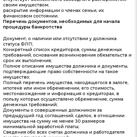
своим имуществом;
раскрытие информации о членах семьи, их
финансовом состоянии.
Перечень документов, необходимых для начала
процедуры банкротства
Документ, о наличии или отсутствии у должника
статуса ФЛП;
Конкретный список кредиторов, суммы денежных
требований, основания возникновения обязательств и
срок их выполнения;
Полное описание имущества должника и документы,
подтверждающие право собственности на такое
имущество;
Полный перечень имущества, находящегося в залоге,
ипотеке или ином обременении, его стоимость,
местонахождение и информация о кредиторах, в
пользу которых осуществлено обременение, сумма
денежных требований;
Документы о совершенных должником за
предыдущий год соглашений, сделок, в отношении
имущества на сумму не менее 30 размеров
минимальной заработной платы;
Сведения обо всех счетах должника и работодателя