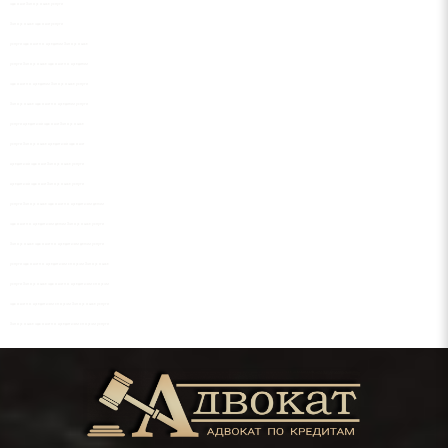
адвокат Запорожье услуги
Запорожье адвокат услуги
услуги адвокат по кредитам Запорожье
услуги Запорожье адвокат по кредитам
адвокат по кредитам Запорожье услуги
Запорожье адвокат по кредитам услуги
услуги кредитный адвокат Запорожье
услуги Запорожье кредитный адвокат
кредитный адвокат Запорожье услуги
кредитный адвокат Запорожье услуги
услуги Запорожье адвокат по кредитным делам
адвокат по кредитным делам Запорожье услуги
Запорожье адвокат по кредитным делам услуги
услуги адвокат по кредитным спорам Запорожье
услуги Запорожье адвокат по кредитным спорам
адвокат по кредитным спорам Запорожье услуги
Запорожье адвокат по кредитным спорам услуги