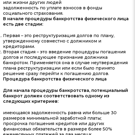
или жизни других людей
задолженность по уплате взносов в фонды
социального страхования.
В начале процедуры банкротства физического лица
есть две стадии:
Первая – это реструктуризация долгов по плану,
утвержденному совместно с должником и
кредиторами.
Вторая стадия – это введение процедуры погашения
долгов и последующее признание должника
банкротом. Применяется она в случае неутверждения
плана реструктуризации или если было принято
решение сразу перейти к погашению долгов.
Процедура банкротства физического лица
Для начала процедуры банкротства, потенциальный
банкрот должен соответствовать одному из
следующих критериев:
имеющаяся задолженность равна или больше 30
размеров минимальной заработной платы;
просрочка погашения кредитов или других
финансовых обязательств в размере более 50%
ежемесячных платежей за два месяца;