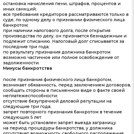
остановка начисления пени, штрафов, процентов и
иных санкций;
все требования кредиторов рассматриваются только в
суде, по одному делу о признании физического лица
банкротом;
при наличии налогового долга, после открытия
производства по делу, он признается безнадежным и
подлежит списанию. Налоговый долг списывается за
последние три года;
по результату признания должника банкротом
возможно частичное или полное освобождение от
задолженности.
Минусы банкротства
после признания физического лица банкротом,
возникает обязанность, перед заключением договоров,
сообщать стороны в письменном виде о факте своей
неплатежеспособности;
отсутствие безупречной деловой репутации на
следующие три года;
запрет повторного признания банкротом в течение
следующих 5 лет
может быть установлен запрет выезда заграницу
на период процедуры банкротства, у должника
отсутствует возможность свободного распоряжения