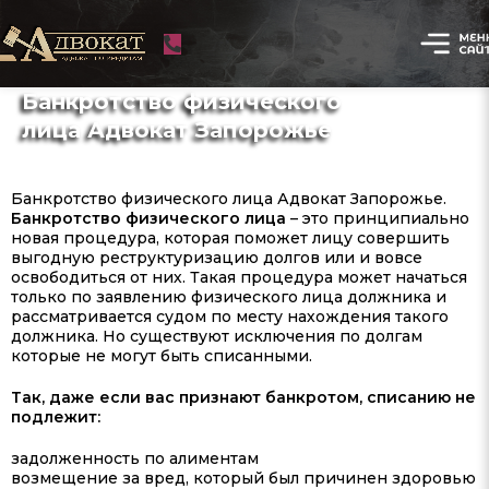
Банкротство физического
лица Адвокат Запорожье
Банкротство физического лица Адвокат Запорожье.
Банкротство физического лица
– это принципиально
новая процедура, которая поможет лицу совершить
выгодную реструктуризацию долгов или и вовсе
освободиться от них. Такая процедура может начаться
только по заявлению физического лица должника и
рассматривается судом по месту нахождения такого
должника. Но существуют исключения по долгам
которые не могут быть списанными.
Так, даже если вас признают банкротом, списанию не
подлежит:
задолженность по алиментам
возмещение за вред, который был причинен здоровью