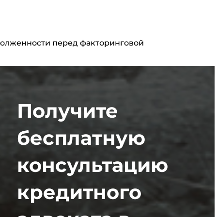
адолженности перед факторинговой
Получите
бесплатную
консультацию
кредитного