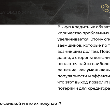
ДА ОБСЛУЖИВАНИЯ
КОНТАКТЫ
Выкуп кредитных обязат
количество проблемных 
увеличивается. Этому с
заемщиков, которые по 
возникшим долгам. Подо
давно, а стороны конфли
пытаются найти наиболе
решение, как
уменьшени
популярности и эффектив
что этот выход позволи
потерями для кредитора
 скидкой и кто их покупает?