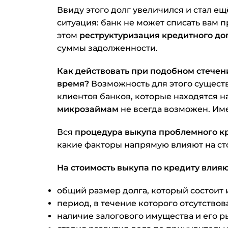
Ввиду этого долг увеличился и стал е
ситуация: банк не может списать вам 
этом
реструктуризация кредитного до
суммы задолженности.
Как действовать при подобном стечен
время?
Возможность для этого существ
клиентов банков, которые находятся н
микрозаймам
не всегда возможен. И
Вся
процедура выкупа проблемного к
какие факторы напрямую влияют на ст
На стоимость выкупа по кредиту влияю
общий размер долга, который состоит и
период, в течение которого отсутствов
наличие залогового имущества и его р