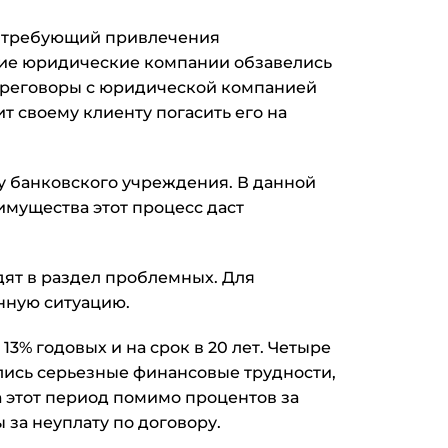
, требующий привлечения
гие юридические компании обзавелись
ереговоры с юридической компанией
т своему клиенту погасить его на
у банковского учреждения. В данной
еимущества этот процесс даст
одят в раздел проблемных. Для
нную ситуацию.
3% годовых и на срок в 20 лет. Четыре
ались серьезные финансовые трудности,
за этот период помимо процентов за
 за неуплату по договору.