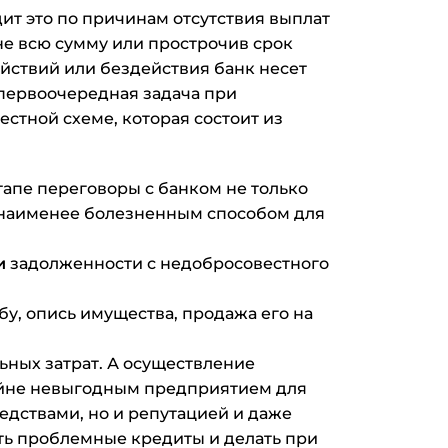
ит это по причинам отсутствия выплат
не всю сумму или прострочив срок
йствий или бездействия банк несет
 первоочередная задача при
естной схеме, которая состоит из
тапе переговоры с банком не только
 наименее болезненным способом для
и
задолженности с недобросовестного
у, опись имущества, продажа его на
ных затрат. А осуществление
райне невыгодным предприятием для
едствами, но и репутацией и даже
ть проблемные кредиты и делать при