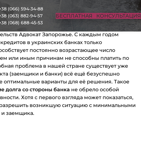
+38 (066) 594-34-88
БЕСПЛАТНАЯ КОНСУЛЬТАЦИЯ
+38 (063) 882-94-57
+38 (068) 688-45-53
ельств Адвокат Запорожье. С каждым годом
кредитов в украинских банках только
пособствует постоянно возрастающее число
тем или иным причинам не способны платить по
бная проблема в нашей стране существует уже
кта (заемщики и банки) всё ещё безуспешно
е оптимальные варианты для её решения. Такое
е долга со стороны банка
не обрело особой
ности. Хотя с первого взгляда может показаться,
т разрешить возникшую ситуацию с минимальными
 и заемщика.