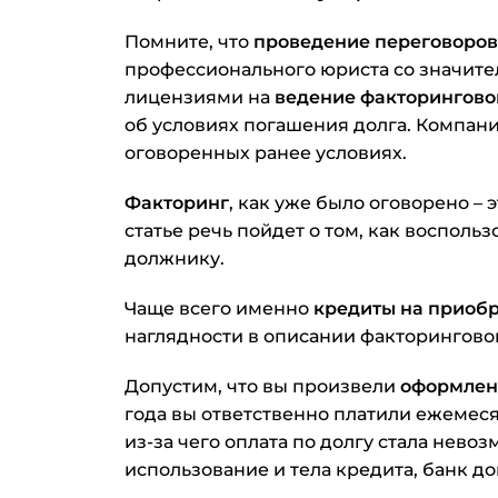
Помните, что
проведение переговоров
профессионального юриста со значит
лицензиями на
ведение факторингово
об условиях погашения долга. Компания
оговоренных ранее условиях.
Факторинг
, как уже было оговорено – 
статье речь пойдет о том, как восполь
должнику.
Чаще всего именно
кредиты на приоб
наглядности в описании факторингов
Допустим, что вы произвели
оформлен
года вы ответственно платили ежемеся
из-за чего оплата по долгу стала нево
использование и тела кредита, банк д