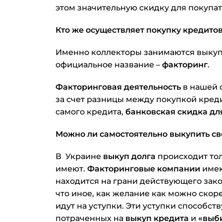
этом значительную скидку для покупат
Кто же осуществляет покупку кредито
Именно коллекторы занимаются выкуп
официальное название –
факторинг
.
Факторинговая деятельность
в нашей 
за счет разницы между покупкой кред
самого кредита,
банковская скидка дл
Можно ли самостоятельно выкупить сво
В Украине
выкуп долга
происходит тол
имеют.
Факторинговые компании
имею
находится на грани действующего зако
что иное, как желание как можно скор
идут на уступки. Эти уступки способст
потраченных на
выкуп кредита
и
«выб