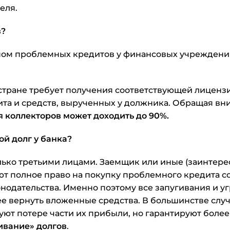
еля.
в?
ом проблемных кредитов у финансовых учреждений
стране требует получения соответствующей лиценз
ита и средств, вырученных у должника. Обращая вн
я коллекторов может доходить до 90%.
й долг у банка?
ько третьими лицами. Заемщик или иные (заинтере
т полное право на покупку проблемного кредита со
нодательства. Именно поэтому все запугивания и уг
ее вернуть вложенные средства. В большинстве случ
вуют потере части их прибыли, но гарантируют более
ивание» долгов
.