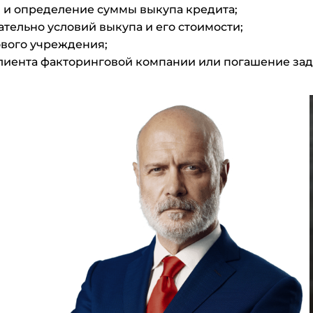
 и определение суммы выкупа кредита;
тельно условий выкупа и его стоимости;
ового учреждения;
клиента факторинговой компании или погашение з