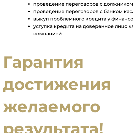
проведение переговоров с должником
проведение переговоров с банком каса
выкуп проблемного кредита у финанс
уступка кредита на доверенное лицо 
компанией.
Гарантия
достижения
желаемого
результата!