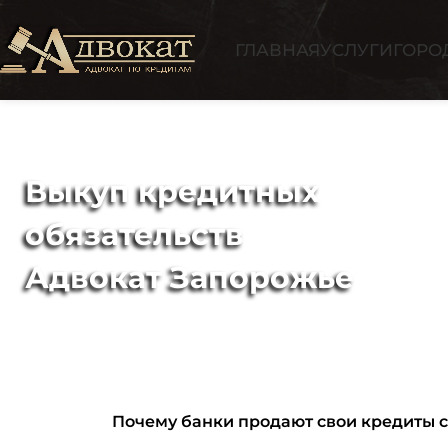
ГЛАВНАЯ
УСЛУГИ
ГОРО
Выкуп кредитных
обязательств
Адвокат Запорожье
Почему банки продают свои кредиты со