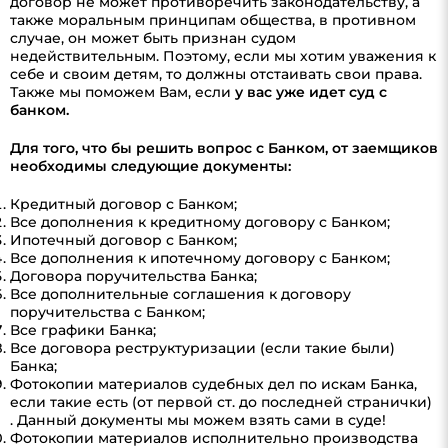
договор не может противоречить законодательству, а
также моральным принципам общества, в противном
случае, он может быть признан судом
недействительным. Поэтому, если мы хотим уважения к
себе и своим детям, то должны отстаивать свои права.
Также мы поможем Вам, если
у вас уже идет суд с
банком.
Для того, что бы решить вопрос с Банком, от заемщиков
необходимы следующие документы:
Кредитный договор с Банком;
Все дополнения к кредитному договору с Банком;
Ипотечный договор с Банком;
Все дополнения к ипотечному договору с Банком;
Договора поручительства Банка;
Все дополнительные соглашения к договору
поручительства с Банком;
Все графики Банка;
Все договора реструктуризации (если такие были)
Банка;
Фотокопии материалов судебных дел по искам Банка,
если такие есть (от первой ст. до последней странички)
. Данный документы мы можем взять сами в суде!
Фотокопии материалов исполнительно производства