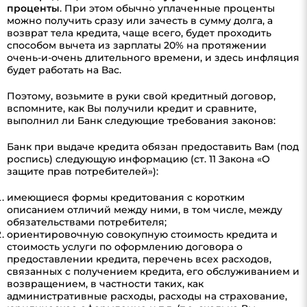
проценты
. При этом обычно уплаченные проценты
можно получить сразу или зачесть в сумму долга, а
возврат тела кредита, чаще всего, будет проходить
способом вычета из зарплаты 20% на протяжении
очень-и-очень длительного времени, и здесь инфляция
будет работать на Вас.
Поэтому, возьмите в руки свой кредитный договор,
вспомните, как Вы получили кредит и сравните,
выполнил ли Банк следующие требования законов:
Банк при выдаче кредита обязан предоставить Вам (под
роспись) следующую информацию (ст. 11 Закона «О
защите прав потребителей»):
имеющиеся формы кредитования с коротким
описанием отличий между ними, в том числе, между
обязательствами потребителя;
ориентировочную совокупную стоимость кредита и
стоимость услуги по оформлению договора о
предоставлении кредита, перечень всех расходов,
связанных с получением кредита, его обслуживанием и
возвращением, в частности таких, как
административные расходы, расходы на страхование,