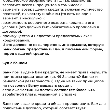
юридическое оформление и т.д. (т.е. сколько Вы
заплатите всего и процентов в том числе);
варианты возвращения кредита, включая количество
платежей, их частоту и объемы (то есть не один
вариант, а несколько!);
возможность досрочного возврата кредита и его
условия (это должно быть обязательно прописано в
договоре);
преимущества и недостатки предлагаемых схем
кредитования.
И это далеко не весь перечень информации, которую
Банк обязан предоставить Вам, в письменной форме,
перед выдачей кредита.
Суд с банком
Банк при выдаче Вам кредита, не имеет права нарушать
принципы кредитования (ст. 49 Закона «О банках и
банковской деятельности»). Один из таких принципов
не позволяет Банку выдавать кредит,
если
ежемесячный платеж составляет более 50%
заработной платы,
указанной в справке.
Банк при выдаче кредита обязан предоставить Вам для
подписания договор, который соответствует