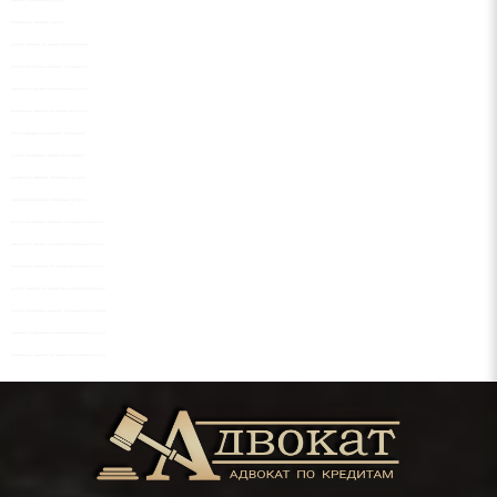
адвокат Запорожье услуги
Запорожье адвокат услуги
услуги адвокат по кредитам Запорожье
услуги Запорожье адвокат по кредитам
адвокат по кредитам Запорожье услуги
Запорожье адвокат по кредитам услуги
услуги кредитный адвокат Запорожье
услуги Запорожье кредитный адвокат
кредитный адвокат Запорожье услуги
кредитный адвокат Запорожье услуги
услуги Запорожье адвокат по кредитным делам
адвокат по кредитным делам Запорожье услуги
Запорожье адвокат по кредитным делам услуги
услуги адвокат по кредитным спорам Запорожье
услуги Запорожье адвокат по кредитным спорам
адвокат по кредитным спорам Запорожье услуги
Запорожье адвокат по кредитным спорам услуги