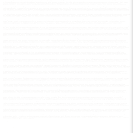
услуги адвокат Запорожье
услуги Запорожье адвокат