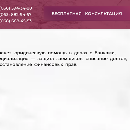
(066) 594-34-88
БЕСПЛАТНАЯ КОНСУЛЬТАЦИЯ
(063) 882-94-57
(068) 688-45-53
вляет юридическую помощь в делах с банками,
циализация — защита заемщиков, списание долгов,
сстановление финансовых прав.