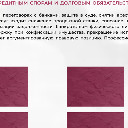
РЕДИТНЫМ СПОРАМ И ДОЛГОВЫМ ОБЯЗАТЕЛЬС
 переговорах с банками, защите в суде, снятии арес
слуг входит снижение процентной ставки, списание 
изации задолженности, банкротством физического л
ержку при конфискации имущества, прекращение исп
ет аргументированную правовую позицию. Професси
ЕСТИ
ПРИЗНАТЬ