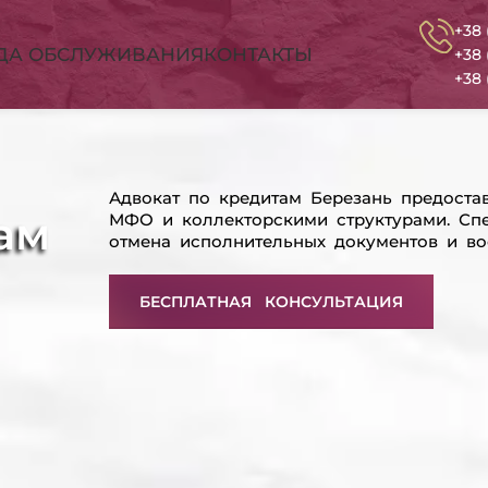
+38 
ДА ОБСЛУЖИВАНИЯ
КОНТАКТЫ
+38 
+38 
Адвокат по кредитам Березань предоста
ам
МФО и коллекторскими структурами. Спе
отмена исполнительных документов и во
БЕСПЛАТНАЯ КОНСУЛЬТАЦИЯ