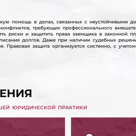
скую помощь в делах, связанных с неустойчивыми д
 конфликтов, требующих профессионального вмешател
ить риски и защитить права заемщика в законной пл
 списания долгов. Даже при наличии судебных реше
 Правовая защита организуется системно, с учетом 
ЕНИЯ
ШЕЙ ЮРИДИЧЕСКОЙ ПРАКТИКИ