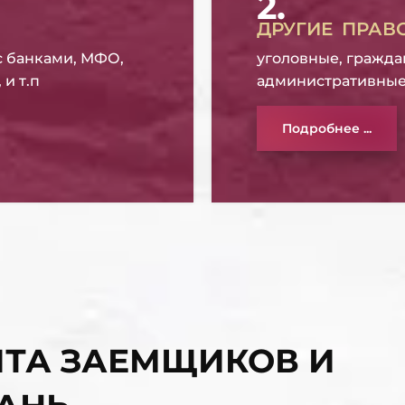
2.
ДРУГИЕ ПРАВ
с банками, МФО,
уголовные, гражда
и т.п
административные
Подробнее ...
ТА ЗАЕМЩИКОВ И