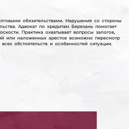
олговыми обязательствами. Нарушения со стороны
ьства. Адвокат по кредитам Березань помогает
оскости. Практика охватывает вопросы залогов,
ний или наложенных арестов возможно пересмотр
всех обстоятельств и особенностей ситуации.