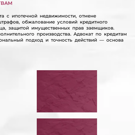
ТВАМ
та с ипотечной недвижимости, отмене
штрафов, обжалование условий кредитного
ица, защитой имущественных прав заемщиков.
олнительного производства. Адвокат по кредитам
ональный подход и точность действий — основа
ОСТАНОВИТЬ