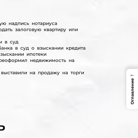
ую надпись нотариуса
одать залоговую квартиру или
м в суд
анка в суд о взыскании кредита
взыскании ипотеки
ереоформил недвижимость на
 выставили на продажу на торги
←
Оглавление
Ь