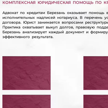
КОМПЛЕКСНАЯ ЮРИДИЧЕСКАЯ ПОМОЩЬ ПО К
Адвокат по кредитам Березань оказывает помощь в
исполнительных надписей нотариуса. В перечень у
договора. Юрист занимается вопросами реструктур
Практика охватывает выкуп долгов, правовую подд
Березань анализирует каждый документ и формиру
эффективного результата.
ПЕРЕГОВОРЫ С
ПРОВ