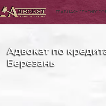
ГЛАВНАЯ
УСЛУГИ
ГОРО
Адвокат по кредит
Березань