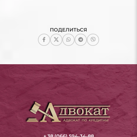
ПОДЕЛИТЬСЯ
+ 38 (066) 594-34-88