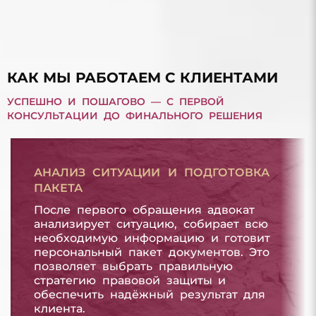
ДОЛГ ПО МИКРОЗАЙМУ
ДОЛГ ПО МИКРОЗАЙМУ
КАК МЫ РАБОТАЕМ С КЛИЕНТАМИ
УСПЕШНО И ПОШАГОВО — С ПЕРВОЙ
КОНСУЛЬТАЦИИ ДО ФИНАЛЬНОГО РЕШЕНИЯ
АНАЛИЗ СИТУАЦИИ И ПОДГОТОВКА
ПАКЕТА
После первого обращения адвокат
анализирует ситуацию, собирает всю
необходимую информацию и готовит
персональный пакет документов. Это
позволяет выбрать правильную
стратегию правовой защиты и
обеспечить надёжный результат для
клиента.