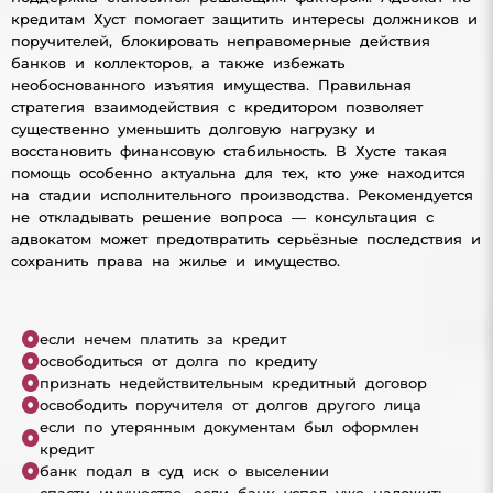
кредитам Хуст помогает защитить интересы должников и
поручителей, блокировать неправомерные действия
банков и коллекторов, а также избежать
необоснованного изъятия имущества. Правильная
стратегия взаимодействия с кредитором позволяет
существенно уменьшить долговую нагрузку и
восстановить финансовую стабильность. В Хусте такая
помощь особенно актуальна для тех, кто уже находится
на стадии исполнительного производства. Рекомендуется
не откладывать решение вопроса — консультация с
адвокатом может предотвратить серьёзные последствия и
сохранить права на жилье и имущество.
если нечем платить за кредит
освободиться от долга по кредиту
признать недействительным кредитный договор
освободить поручителя от долгов другого лица
если по утерянным документам был оформлен
кредит
банк подал в суд иск о выселении
спасти имущество, если банк успел уже наложить