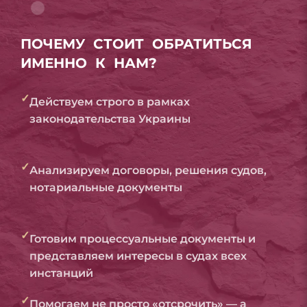
ПОЧЕМУ СТОИТ ОБРАТИТЬСЯ
ИМЕННО К НАМ?
✓
Действуем строго в рамках
законодательства Украины
✓
Анализируем договоры, решения судов,
нотариальные документы
✓
Готовим процессуальные документы и
представляем интересы в судах всех
инстанций
✓
Помогаем не просто «отсрочить» — а