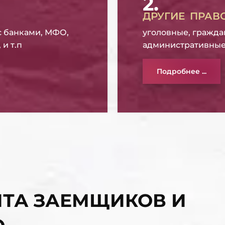
2.
ДРУГИЕ ПРАВ
с банками, МФО,
уголовные, гражда
и т.п
административные
Подробнее ...
ТА ЗАЕМЩИКОВ И