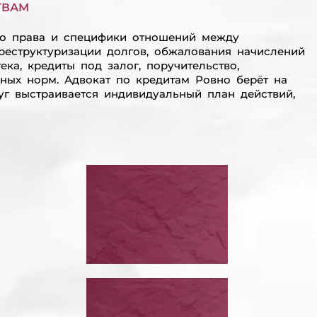
ТВАМ
го права и специфики отношений между
реструктуризации долгов, обжалования начислений
ка, кредиты под залог, поручительство,
ных норм. Адвокат по кредитам Ровно берёт на
уг выстраивается индивидуальный план действий,
ОСТАНОВИТЬ