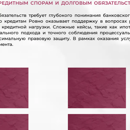
РЕДИТНЫМ СПОРАМ И ДОЛГОВЫМ ОБЯЗАТЕЛЬС
язательств требует глубокого понимания банковско
о кредитам Ровно оказывает поддержку в вопросах 
кредитной нагрузки. Сложные кейсы, такие как ипоте
ального подхода и точного соблюдения процессуаль
ксимальную правовую защиту. В рамках оказания усл
ента.
ЕСТИ
ПРИЗНАТЬ