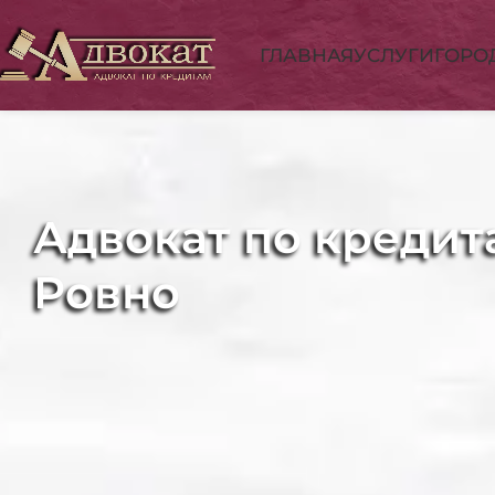
ГЛАВНАЯ
УСЛУГИ
ГОРО
Адвокат по кредит
Ровно