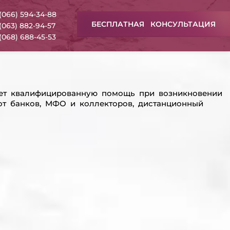
(066) 594-34-88
БЕСПЛАТНАЯ КОНСУЛЬТАЦИЯ
(063) 882-94-57
(068) 688-45-53
яет квалифицированную помощь при возникновении
от банков, МФО и коллекторов, дистанционный