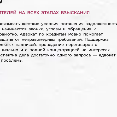
О
ТЕЛЕЙ НА ВСЕХ ЭТАПАХ ВЗЫСКАНИЯ
вязывать жёсткие условия погашения задолженности
 начинаются звонки, угрозы и обращения к
грамотно. Адвокат по кредитам Ровно помогает
защиты от неправомерных требований. Поддержка
ельных надписей, проведение переговоров с
нциально и с полной концентрацией на интересах
рспектив дела достаточно одного запроса — адвокат
 проблемы.