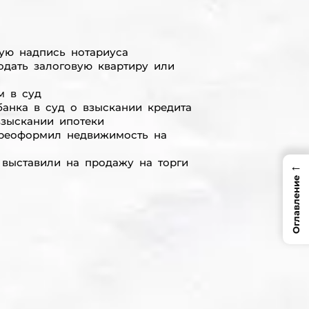
ую надпись нотариуса
одать залоговую квартиру или
м в суд
анка в суд о взыскании кредита
взыскании ипотеки
ереоформил недвижимость на
 выставили на продажу на торги
←
Оглавление