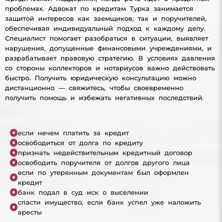
проблемах. Адвокат по кредитам Турка занимается
защитой интересов как заемщиков, так и поручителей,
обеспечивая индивидуальный подход к каждому делу.
Специалист помогает разобраться в ситуации, выявляет
нарушения, допущенные финансовыми учреждениями, и
разрабатывает правовую стратегию. В условиях давления
со стороны коллекторов и нотариусов важно действовать
быстро. Получить юридическую консультацию можно
дистанционно — свяжитесь, чтобы своевременно
получить помощь и избежать негативных последствий.
если нечем платить за кредит
освободиться от долга по кредиту
признать недействительным кредитный договор
освободить поручителя от долгов другого лица
если по утерянным документам был оформлен
кредит
банк подал в суд иск о выселении
спасти имущество, если банк успел уже наложить
аресты