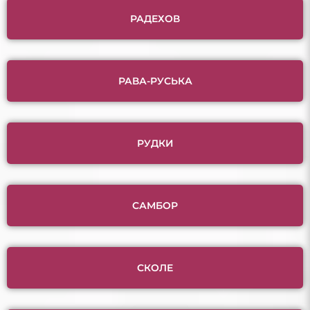
РАДЕХОВ
РАВА-РУСЬКА
РУДКИ
САМБОР
СКОЛЕ