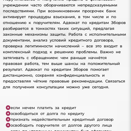
учреждении часто оборачиваются непредсказуемыми
последствиями. При возникновении просрочек банк
активирует процедуры взыскания, в том числе и по
отношению к поручителям. Адвокат по кредитам Зборов
разбирается в тонкостях таких ситуаций, предлагая
законные механизмы защиты. Работа с исполнительными
документами, анализ условий кредитного договора,
проверка легитимности начислений – все это входит в
комплексный подход к решению проблемы. Важно не
затягивать с обращением: чем раньше начнётся
правовая работа, тем выше шансы на положительный
результат. Адвокат по кредитам Зборов помогает
дистанционно, сохраняя конфиденциальность и
предоставляя чёткие правовые рекомендации. Связаться
для получения консультации можно уже сегодня.
если нечем платить за кредит
освободиться от долга по кредиту
признать недействительным кредитный договор
освободить поручителя от долгов другого лица
если по утерянным документам был оформлен