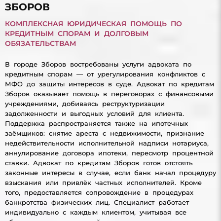
ЗБОРОВ
КОМПЛЕКСНАЯ ЮРИДИЧЕСКАЯ ПОМОЩЬ ПО
КРЕДИТНЫМ СПОРАМ И ДОЛГОВЫМ
ОБЯЗАТЕЛЬСТВАМ
В городе Зборов востребованы услуги адвоката по
кредитным спорам — от урегулирования конфликтов с
МФО до защиты интересов в суде. Адвокат по кредитам
Зборов оказывает помощь в переговорах с финансовыми
учреждениями, добиваясь реструктуризации
задолженности и выгодных условий для клиента.
Поддержка распространяется также на ипотечных
заёмщиков: снятие ареста с недвижимости, признание
недействительности исполнительной надписи нотариуса,
аннулирование договора ипотеки, пересмотр процентной
ставки. Адвокат по кредитам Зборов готов отстоять
законные интересы в случае, если банк начал процедуру
взыскания или привлёк частных исполнителей. Кроме
того, предоставляется сопровождение в процедурах
банкротства физических лиц. Специалист работает
индивидуально с каждым клиентом, учитывая все