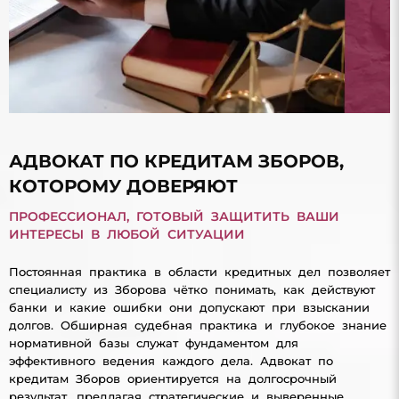
АДВОКАТ ПО КРЕДИТАМ ЗБОРОВ,
КОТОРОМУ ДОВЕРЯЮТ
ПРОФЕССИОНАЛ, ГОТОВЫЙ ЗАЩИТИТЬ ВАШИ
ИНТЕРЕСЫ В ЛЮБОЙ СИТУАЦИИ
Постоянная практика в области кредитных дел позволяет
специалисту из Зборова чётко понимать, как действуют
банки и какие ошибки они допускают при взыскании
долгов. Обширная судебная практика и глубокое знание
нормативной базы служат фундаментом для
эффективного ведения каждого дела. Адвокат по
кредитам Зборов ориентируется на долгосрочный
результат, предлагая стратегические и выверенные